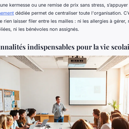
 une kermesse ou une remise de prix sans stress, s’appuyer
nement
dédiée permet de centraliser toute l'organisation. C’
 rien laisser filer entre les mailles : ni les allergies à gérer, 
liées, ni les bénévoles non assignés.
nnalités indispensables pour la vie scola