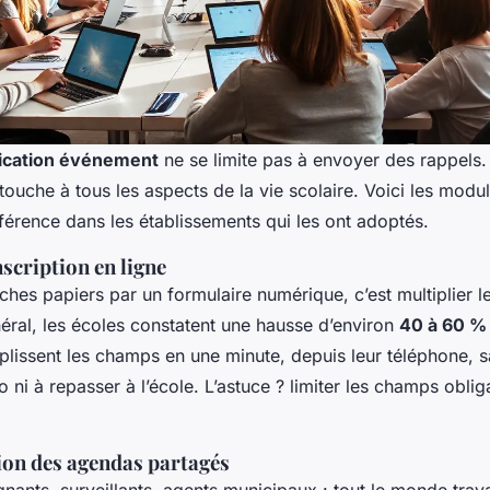
ication événement
ne se limite pas à envoyer des rappels. 
i touche à tous les aspects de la vie scolaire. Voici les modu
fférence dans les établissements qui les ont adoptés.
scription en ligne
ches papiers par un formulaire numérique, c’est multiplier l
éral, les écoles constatent une hausse d’environ
40 à 60 %
plissent les champs en une minute, depuis leur téléphone, s
o ni à repasser à l’école. L’astuce ? limiter les champs obliga
tion des agendas partagés