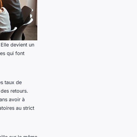
Elle devient un
les qui font
es taux de
des retours.
ans avoir à
toires au strict