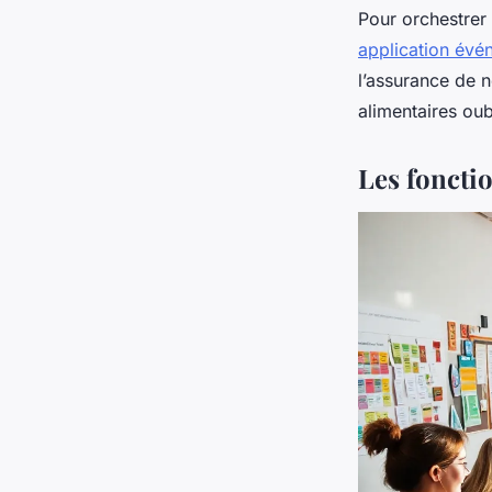
Pour orchestrer
application évé
l’assurance de ne
alimentaires oub
Les fonctio