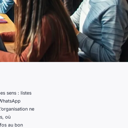
es sens : listes
 WhatsApp
L’organisation ne
s, où
nfos au bon