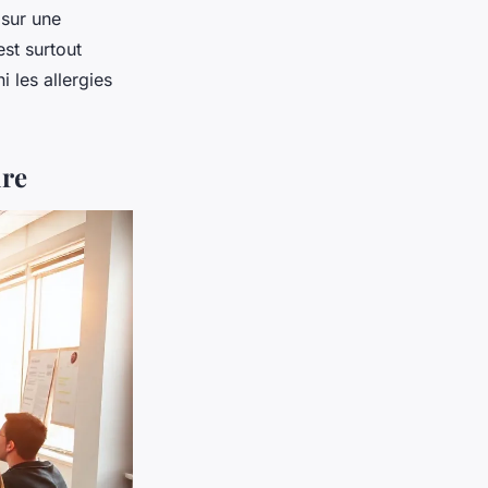
 sur une
est surtout
ni les allergies
ire