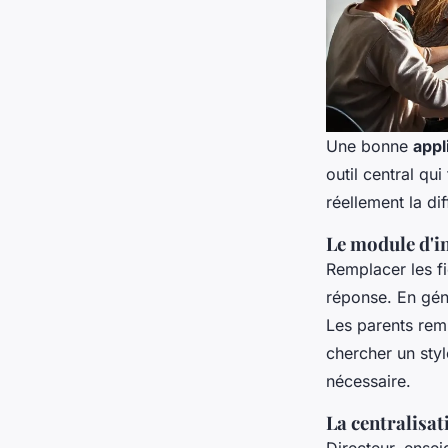
Une bonne
appl
outil central qu
réellement la di
Le module d'in
Remplacer les fi
réponse. En gén
Les parents rem
chercher un styl
nécessaire.
La centralisa