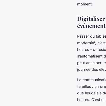
moment.
Digitaliser
événement
Passer du tablea
modernité, c’est
heures - diffusi
s’automatisent d
peut anticiper l
journée des élè
La communication
familles : un si
que les délais 
heures. C’est u