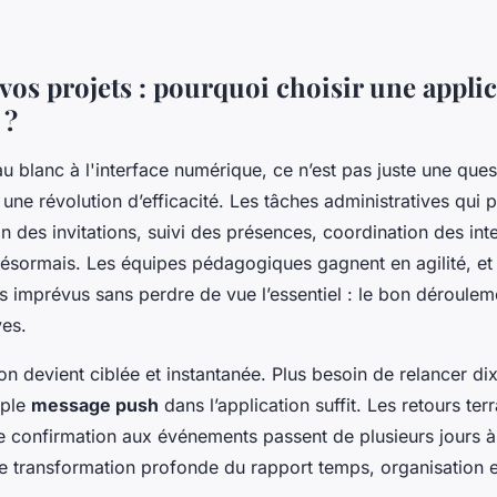
 vos projets : pourquoi choisir une appli
 ?
u blanc à l'interface numérique, ce n’est pas juste une ques
 une révolution d’efficacité. Les tâches administratives qui 
on des invitations, suivi des présences, coordination des int
ésormais. Les équipes pédagogiques gagnent en agilité, et 
es imprévus sans perdre de vue l’essentiel : le bon déroulem
ves.
 devient ciblée et instantanée. Plus besoin de relancer dix 
mple
message push
dans l’application suffit. Les retours ter
de confirmation aux événements passent de plusieurs jours 
ne transformation profonde du rapport temps, organisation