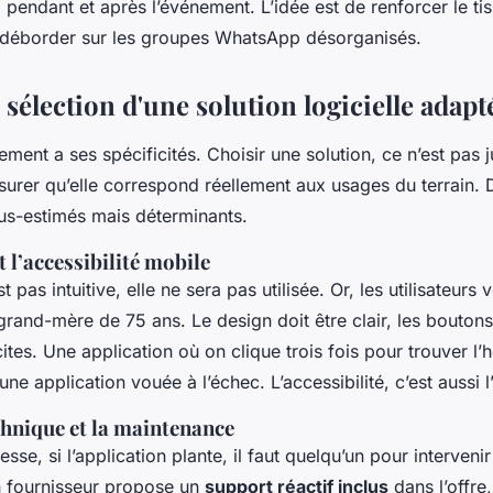
pendant et après l’événement. L’idée est de renforcer le tis
s déborder sur les groupes WhatsApp désorganisés.
 sélection d'une solution logicielle adapt
ment a ses spécificités. Choisir une solution, ce n’est pas j
surer qu’elle correspond réellement aux usages du terrain. 
us-estimés mais déterminants.
 l’accessibilité mobile
est pas intuitive, elle ne sera pas utilisée. Or, les utilisateurs
grand-mère de 75 ans. Le design doit être clair, les bouton
cites. Une application où on clique trois fois pour trouver l’h
une application vouée à l’échec. L’accessibilité, c’est aussi l
chnique et la maintenance
sse, si l’application plante, il faut quelqu’un pour interven
 fournisseur propose un
support réactif inclus
dans l’offre