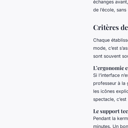
échanges avant, 
de l’école, san
Critères de
Chaque établisse
mode, c’est s’as
sont souvent so
L’ergonomie et
Si l’interface n’
professeur à la 
les icônes expli
spectacle, c’est 
Le support te
Pendant la kerme
minutes. Un bon