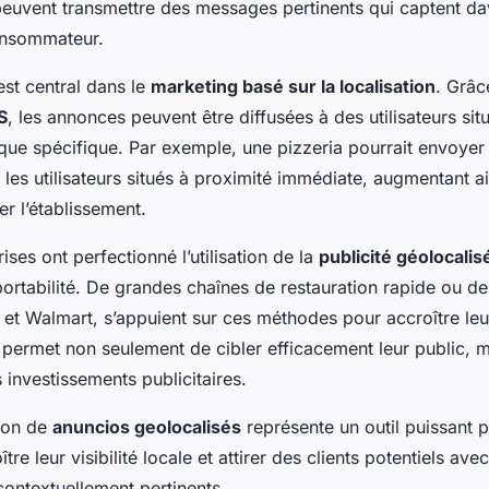
 peuvent transmettre des messages pertinents qui captent d
consommateur.
est central dans le
marketing basé sur la localisation
. Grâc
S
, les annonces peuvent être diffusées à des utilisateurs si
ue spécifique. Par exemple, une pizzeria pourrait envoye
 les utilisateurs situés à proximité immédiate, augmentant ai
er l’établissement.
ises ont perfectionné l’utilisation de la
publicité géolocalis
ortabilité. De grandes chaînes de restauration rapide ou de d
et Walmart, s’appuient sur ces méthodes pour accroître leu
 permet non seulement de cibler efficacement leur public, m
s investissements publicitaires.
tion de
anuncios geolocalisés
représente un outil puissant 
ître leur visibilité locale et attirer des clients potentiels a
contextuellement pertinents.