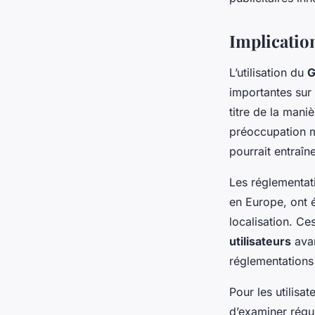
Implication
L’utilisation du
G
importantes sur
titre de la mani
préoccupation m
pourrait entraîn
Les réglementat
en Europe, ont é
localisation. Ce
utilisateurs
avan
réglementations
Pour les utilisa
d’examiner régu