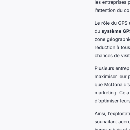
les entreprises
l’attention du 
Le rôle du GPS 
du
système GP
zone géographiq
réduction à tous
chances de visit
Plusieurs entrepr
maximiser leur p
que McDonald’s 
marketing. Cela
d’optimiser leur
Ainsi, l’exploita
souhaitant accro
hyper-ciblés et 