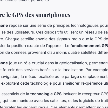
e le GPS des smartphones
hone
repose sur une série de principes technologiques pour
ise des utilisateurs. Ces dispositifs utilisent un réseau de sat
rre. Chaque satellite envoie des signaux radio que le GPS 
ler la position exacte de l’appareil. Le
fonctionnement GP
tion de données provenant d’au moins quatre satellites différ
hone
joue un rôle crucial dans la géolocalisation, permettan
e fournir des services basés sur la localisation. Par exemple
 navigation, la météo localisée ou le partage d’emplacement
exploitent cette technologie pour améliorer l’expérience util
essentiels de la
technologie GPS
incluent le récepteur GPS
 qui communique avec les satellites, et les logiciels de tra
terpréter les signaux reçus. Ces éléments permettent non 