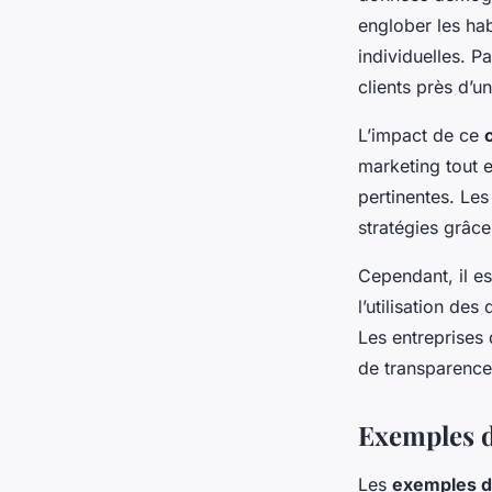
englober les ha
individuelles. 
clients près d’
L’impact de ce
marketing tout e
pertinentes. Les
stratégies grâc
Cependant, il es
l’utilisation de
Les entreprises 
de transparence 
Exemples d
Les
exemples d