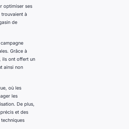
ur optimiser ses
 trouvaient à
gasin de
e campagne
ales. Grâce à
ils ont offert un
 ainsi non
ue, où les
ager les
isation. De plus,
 précis et des
s techniques