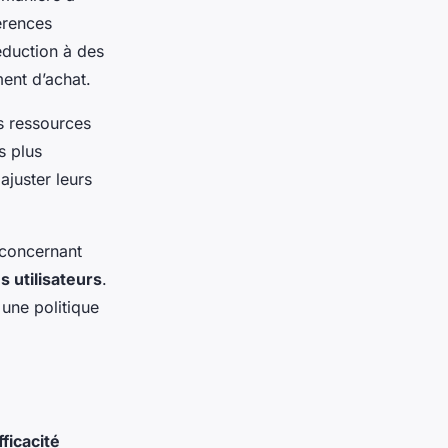
érences
éduction à des
ent d’achat.
es ressources
s plus
ajuster leurs
s concernant
s utilisateurs
.
 une politique
fficacité