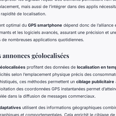
lacement, mais aussi de l’intégrer dans des applis nécessit
rapidité de localisation.
ent optimal du
GPS smartphone
dépend donc de l’alliance e
mants et les logiciels avancés, assurant une précision et une 
 de nombreuses applications quotidiennes.
s annonces géolocalisées
éolocalisées
profitent des données de
localisation en tem
licités selon l’emplacement physique précis des consommat
histiqués, ces méthodes permettent un
ciblage publicitaire
xploitation des coordonnées GPS instantanées permet d’attei
alée dans la diffusion de messages commerciaux.
adaptatives
utilisent des informations géographiques combi
phiques et comportementales. Cela enrichit le ciblage de