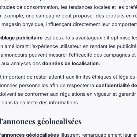
bitudes de consommation, les tendances locales et les préf
Par exemple, une campagne peut proposer des produits en r
un magasin physique, influençant directement leur comportem
ciblage publicitaire
est deux fois avantageux : il optimise l
n améliorant l’expérience utilisateur en rendant les publicité
 annonceurs peuvent mesurer l’efficacité des campagnes et 
e aux analyses des
données de localisation
.
t important de rester attentif aux limites éthiques et légale
s données personnelles afin de respecter la
confidentialité de
doivent se conformer aux régulations en vigueur et garantir
dans la collecte des informations.
’annonces géolocalisées
’annonces géolocalisées
illustrent remarquablement leur
e