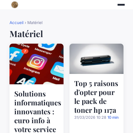
Accueil
› Matériel
Matériel
Top 5 raisons
d'opter pour
Solutions
le pack de
informatiques
toner hp 117a
innovantes :
31/03/2026 10:28
10 min
euro info à
votre service